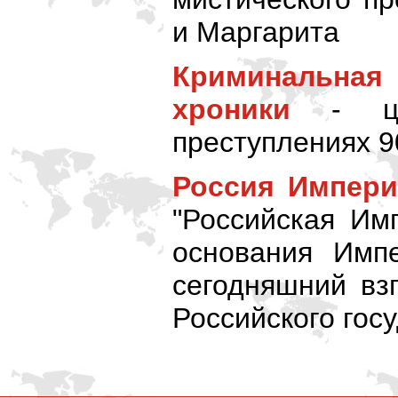
и Маргарита
Криминальна
хроники
- ци
преступлениях 9
Россия Импер
"Российская Им
основания Импе
сегодняшний вз
Российского гос