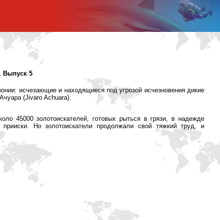
. Выпуск 5
зонии: исчезающие и находящиеся под угрозой исчезновения дикие
чуара (Jivaro Achuara).
оло 45000 золотоискателей, готовых рыться в грязи, в надежде
е прииски. Но золотоискатели продолжали свой тяжкий труд, и