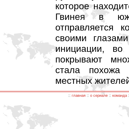
которое находит
Гвинея в юж
отправляется к
своими глазами
инициации, во
покрывают мно
стала похожа 
местных жителей
::
главная
::
о сериале
::
команда