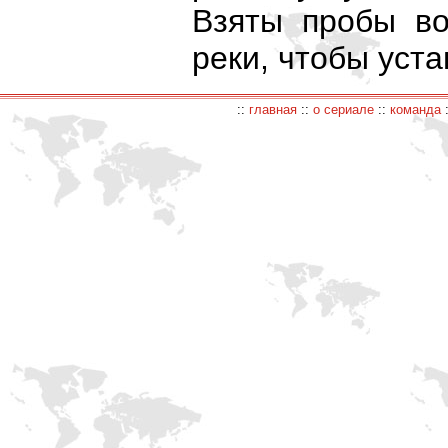
Взяты пробы во
реки, чтобы уста
::
главная
::
о сериале
::
команда