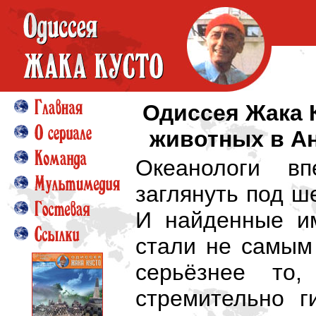
Одиссея Жака 
животных в А
Океанологи вп
заглянуть под 
И найденные и
стали не самым
серьёзнее то,
стремительно г