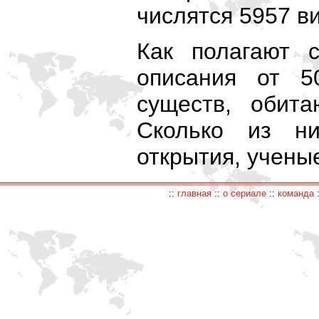
числятся 5957 в
Как полагают 
описания от 
существ, обита
Сколько из н
открытия, учены
::
главная
::
о сериале
::
команда